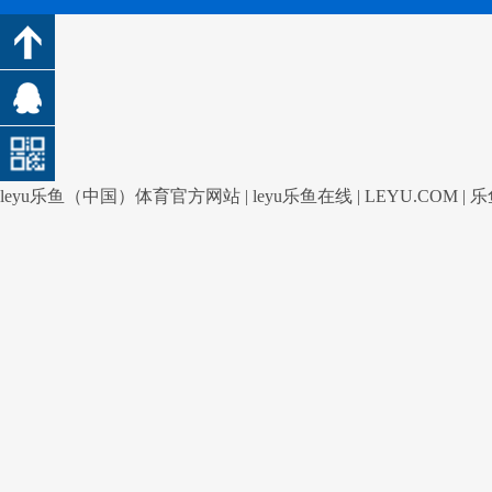
leyu乐鱼（中国）体育官方网站
|
leyu乐鱼在线
|
LEYU.COM
|
乐