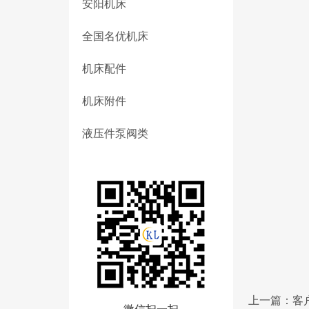
安阳机床
全国名优机床
机床配件
机床附件
液压件泵阀类
上一篇：
客