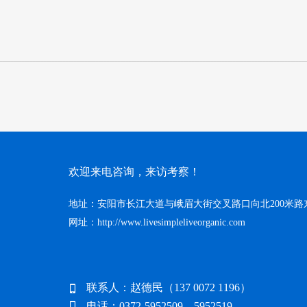
欢迎来电咨询，来访考察！
地址：安阳市长江大道与峨眉大街交叉路口向北200米路
网址：http://www.livesimpleliveorganic.com
联系人：赵德民（137 0072 1196）
电话：0372-5952509，5952519