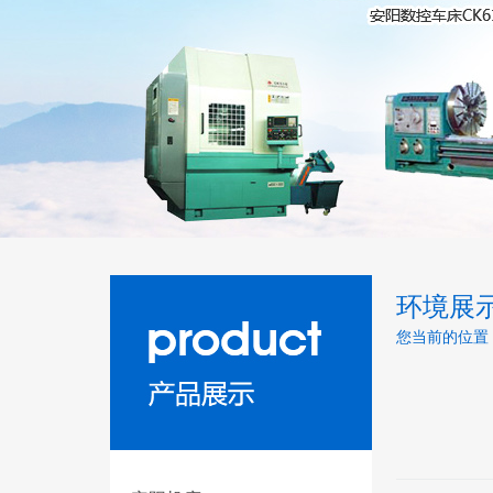
环境展
您当前的位置